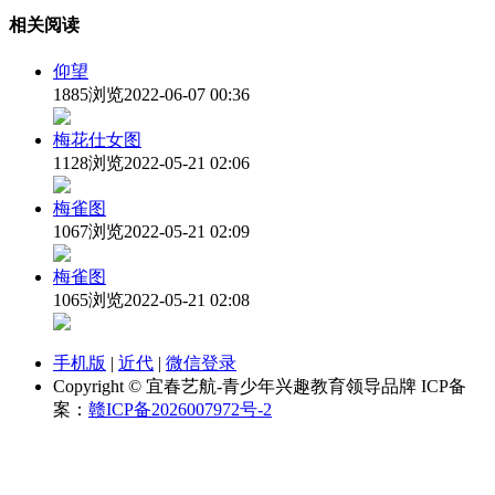
相关阅读
仰望
1885浏览
2022-06-07 00:36
梅花仕女图
1128浏览
2022-05-21 02:06
梅雀图
1067浏览
2022-05-21 02:09
梅雀图
1065浏览
2022-05-21 02:08
手机版
|
近代
|
微信登录
Copyright © 宜春艺航-青少年兴趣教育领导品牌 ICP备
案：
赣ICP备2026007972号-2