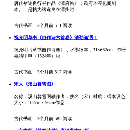
唐代褚遂良行书作品《潭府帖》；肃府本淳化阁刻
本。 是帖为褚遂良在潭州时..
古代书画 3个月前
511 阅读
祝允明草书《自作诗六首卷》清劲潇洒！
祝允明《草书自作诗卷》，水墨纸本，31×662cm，作于
嘉靖甲申（1524年）秋..
古代书画 3个月前
517 阅读
宋人《溪山暮雪图》
名称：溪山暮雪图轴作者：佚名（宋）材质：绢本设色
大小：102cm x 56cm作品..
古代书画 3个月前
582 阅读