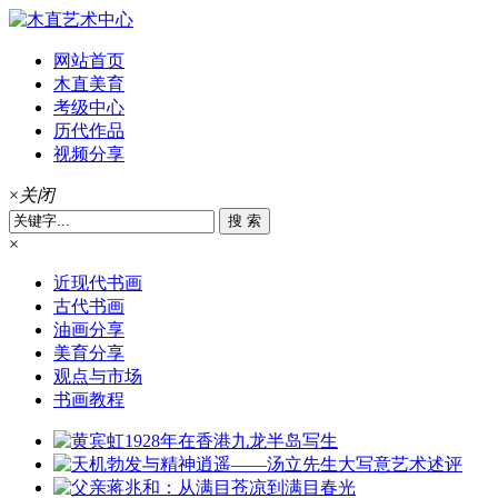
网站首页
木直美育
考级中心
历代作品
视频分享
×
关闭
×
近现代书画
古代书画
油画分享
美育分享
观点与市场
书画教程