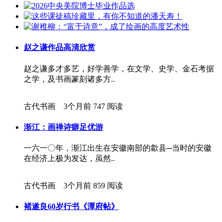
赵之谦作品高清欣赏
赵之谦多才多艺，好学善学，在文学、史学、金石考据
之学，及书画篆刻诸多方..
古代书画 3个月前
747 阅读
渐江：画禅诗癖足优游
一六一〇年，渐江出生在安徽南部的歙县─当时的安徽
在经济上极为发达，虽然..
古代书画 3个月前
859 阅读
褚遂良60岁行书《潭府帖》