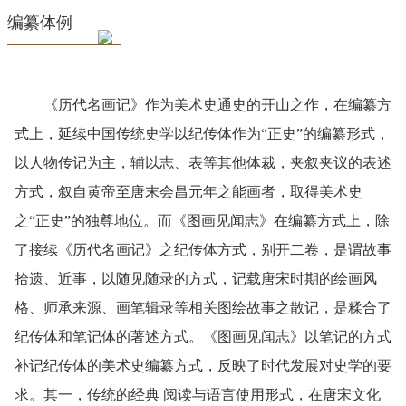
编纂体例
《历代名画记》作为美术史通史的开山之作，在编纂方
式上，延续中国传统史学以纪传体作为“正史”的编纂形式，
以人物传记为主，辅以志、表等其他体裁，夹叙夹议的表述
方式，叙自黄帝至唐末会昌元年之能画者，取得美术史
之“正史”的独尊地位。而《图画见闻志》在编纂方式上，除
了接续《历代名画记》之纪传体方式，别开二卷，是谓故事
拾遗、近事，以随见随录的方式，记载唐宋时期的绘画风
格、师承来源、画笔辑录等相关图绘故事之散记，是糅合了
纪传体和笔记体的著述方式。《图画见闻志》以笔记的方式
补记纪传体的美术史编纂方式，反映了时代发展对史学的要
求。其一，传统的经典 阅读与语言使用形式，在唐宋文化