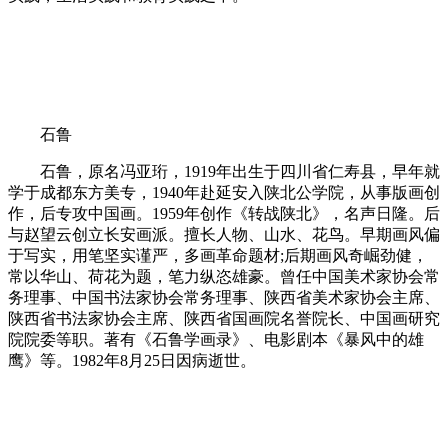
石鲁
石鲁，原名冯亚珩，1919年出生于四川省仁寿县，早年就
学于成都东方美专，1940年赴延安入陕北公学院，从事版画创
作，后专攻中国画。1959年创作《转战陕北》，名声日隆。后
与赵望云创立长安画派。擅长人物、山水、花鸟。早期画风偏
于写实，用笔坚实谨严，多画革命题材;后期画风奇崛劲健，
常以华山、荷花为题，笔力纵恣雄豪。曾任中国美术家协会常
务理事、中国书法家协会常务理事、陕西省美术家协会主席、
陕西省书法家协会主席、陕西省国画院名誉院长、中国画研究
院院委等职。著有《石鲁学画录》、电影剧本《暴风中的雄
鹰》等。1982年8月25日因病逝世。