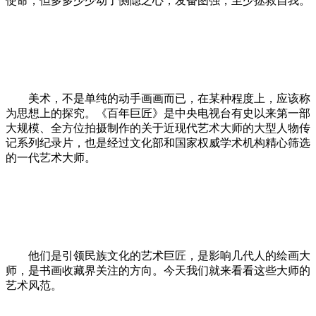
使命，但多多少少动了恻隐之心，发奋图强，至少拯救自我。
美术，不是单纯的动手画画而已，在某种程度上，应该称
为思想上的探究。《百年巨匠》是中央电视台有史以来第一部
大规模、全方位拍摄制作的关于近现代艺术大师的大型人物传
记系列纪录片，也是经过文化部和国家权威学术机构精心筛选
的一代艺术大师。
他们是引领民族文化的艺术巨匠，是影响几代人的绘画大
师，是书画收藏界关注的方向。今天我们就来看看这些大师的
艺术风范。