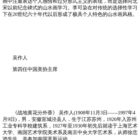
画中注重表达个人感情和过分形式主义的表现，而是选择向北
宋以前纪念碑式的山水画学习。李可染在对传统的选择性学习
下在20世纪六十年代以后形成了极具个人特色的山水画风格。
吴作人
第四任中国美协主席
《战地黄花分外香》 吴作人(1908年11月3日——1997年4
月9日)，男，安徽宣城泾县人，生于江苏苏州，1926年入苏州
工业专科学校建筑系，1927年至1930年初先后就读于上海艺术
大学、南国艺术学院美术系及南京中央大学艺术系，从师徐悲
鸿先生，并参加南国革新运动。