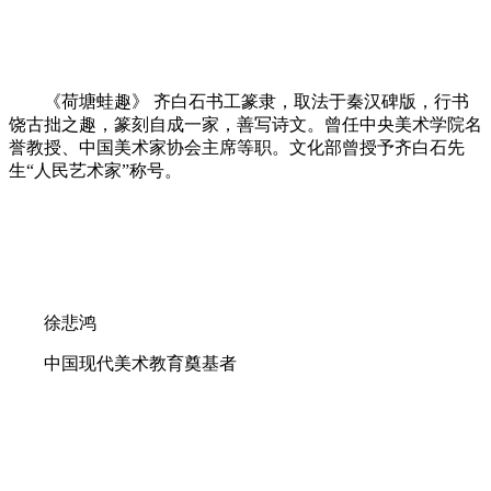
《荷塘蛙趣》 齐白石书工篆隶，取法于秦汉碑版，行书
饶古拙之趣，篆刻自成一家，善写诗文。曾任中央美术学院名
誉教授、中国美术家协会主席等职。文化部曾授予齐白石先
生“人民艺术家”称号。
徐悲鸿
中国现代美术教育奠基者