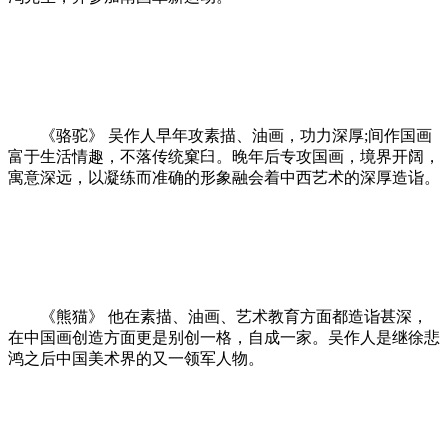
《骆驼》 吴作人早年攻素描、油画，功力深厚;间作国画
富于生活情趣，不落传统窠臼。晚年后专攻国画，境界开阔，
寓意深远，以凝练而准确的形象融会着中西艺术的深厚造诣。
《熊猫》 他在素描、油画、艺术教育方面都造诣甚深，
在中国画创造方面更是别创一格，自成一家。吴作人是继徐悲
鸿之后中国美术界的又一领军人物。