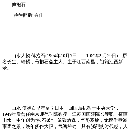
傅抱石
“往往醉后”有佳
山水人物 傅抱石(1904年10月5日——1965年9月29日)，原
名长生、瑞麟，号抱石斋主人。生于江西南昌，祖籍江西新
余。
山水 傅抱石早年留学日本，回国后执教于中央大学，
1949年后曾任南京师范学院教授、江苏国画院院长等职，擅画
山水，中年创为“抱石皴”，笔致放逸，气势豪放，尤擅作泉瀑
雨雾之景，晚年多作大幅，气魄雄健，具有强烈的时代感，人