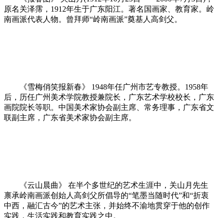
原名关泽霈，1912年生于广东阳江。著名国画家、教育家。岭
南画派代表人物。曾拜师“岭南画派”奠基人高剑父。
《雪梅俏笑报新春》 1948年任广州市艺专教授。1958年
后，历任广州美术学院教授兼院长，广东艺术学校校长，广东
画院院长等职。中国美术家协会副主席、常务理事，广东省文
联副主席，广东省美术家协会副主席。
《云山晨曲》 在半个多世纪的艺术生涯中，关山月先生
禀承岭南画派创始人高剑父所倡导的“笔墨当随时代”和“折衷
中西，融汇古今”的艺术主张，并始终不渝地贯穿于他的创作
实践，生活实践和教育实践之中。