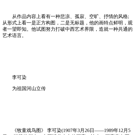
从作品内容上看有一种悲凉、孤寂、空旷、抒情的风格;
从形式上看一是正方构图，二是无标题，他的画特点鲜明，观
者一望即知。他试图努力打破中西艺术界限，造就一种共通的
艺术语言。
李可染
为祖国河山立传
《牧童戏鸟图》 李可染(1907年3月26日——1989年12月5