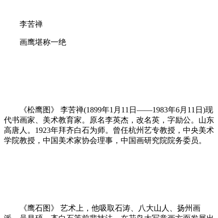
李苦禅
画鹰堪称一绝
《松鹰图》 李苦禅(1899年1月11日——1983年6月11日)现
代书画家、美术教育家。原名李英杰，改名英，字励公。山东
高唐人。1923年拜齐白石为师。曾任杭州艺专教授，中央美术
学院教授，中国美术家协会理事，中国画研究院院务委员。
《鹰石图》 艺术上，他吸取石涛、八大山人、扬州画