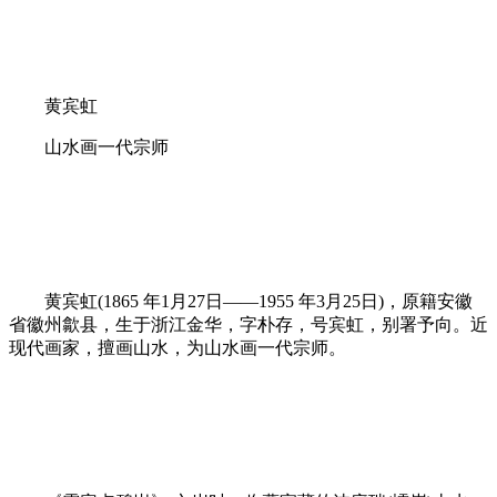
黄宾虹
山水画一代宗师
黄宾虹(1865 年1月27日——1955 年3月25日)，原籍安徽
省徽州歙县，生于浙江金华，字朴存，号宾虹，别署予向。近
现代画家，擅画山水，为山水画一代宗师。