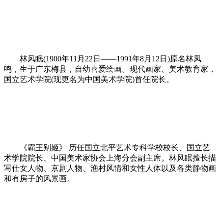
林风眠(1900年11月22日——1991年8月12日)原名林凤
鸣，生于广东梅县，自幼喜爱绘画。现代画家、美术教育家，
国立艺术学院(现更名为中国美术学院)首任院长。
《霸王别姬》 历任国立北平艺术专科学校校长、国立艺
术学院院长、中国美术家协会上海分会副主席。林风眠擅长描
写仕女人物、京剧人物、渔村风情和女性人体以及各类静物画
和有房子的风景画。