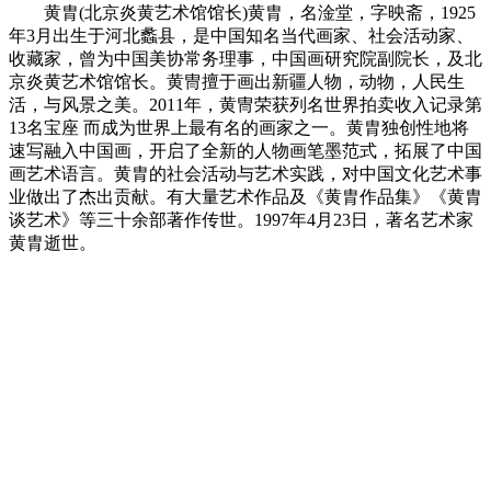
黄胄(北京炎黄艺术馆馆长)黄胄，名淦堂，字映斋，1925
年3月出生于河北蠡县，是中国知名当代画家、社会活动家、
收藏家，曾为中国美协常务理事，中国画研究院副院长，及北
京炎黄艺术馆馆长。黄冑擅于画出新疆人物，动物，人民生
活，与风景之美。2011年，黄冑荣获列名世界拍卖收入记录第
13名宝座 而成为世界上最有名的画家之一。黄胄独创性地将
速写融入中国画，开启了全新的人物画笔墨范式，拓展了中国
画艺术语言。黄胄的社会活动与艺术实践，对中国文化艺术事
业做出了杰出贡献。有大量艺术作品及《黄胄作品集》《黄胄
谈艺术》等三十余部著作传世。1997年4月23日，著名艺术家
黄胄逝世。