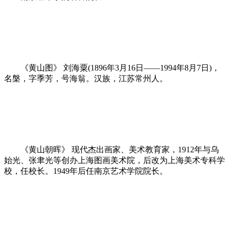
《黄山图》 刘海粟(1896年3月16日——1994年8月7日)，
名槃，字季芳，号海翁。汉族，江苏常州人。
《黄山朝晖》 现代杰出画家、美术教育家，1912年与乌
始光、张聿光等创办上海图画美术院，后改为上海美术专科学
校，任校长。1949年后任南京艺术学院院长。