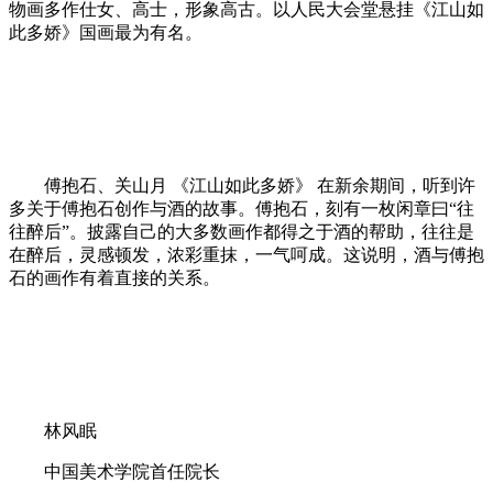
物画多作仕女、高士，形象高古。以人民大会堂悬挂《江山如
此多娇》国画最为有名。
傅抱石、关山月 《江山如此多娇》 在新余期间，听到许
多关于傅抱石创作与酒的故事。傅抱石，刻有一枚闲章曰“往
往醉后”。披露自己的大多数画作都得之于酒的帮助，往往是
在醉后，灵感顿发，浓彩重抹，一气呵成。这说明，酒与傅抱
石的画作有着直接的关系。
林风眠
中国美术学院首任院长