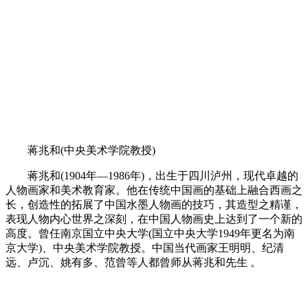
蒋兆和(中央美术学院教授)
蒋兆和(1904年—1986年)，出生于四川泸州，现代卓越的
人物画家和美术教育家。他在传统中国画的基础上融合西画之
长，创造性的拓展了中国水墨人物画的技巧，其造型之精谨，
表现人物内心世界之深刻，在中国人物画史上达到了一个新的
高度。曾任南京国立中央大学(国立中央大学1949年更名为南
京大学)、中央美术学院教授。中国当代画家王明明、纪清
远、卢沉、姚有多、范曾等人都曾师从蒋兆和先生 。