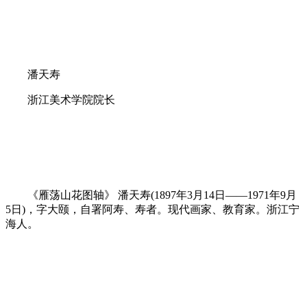
潘天寿
浙江美术学院院长
《雁荡山花图轴》 潘天寿(1897年3月14日——1971年9月
5日)，字大颐，自署阿寿、寿者。现代画家、教育家。浙江宁
海人。