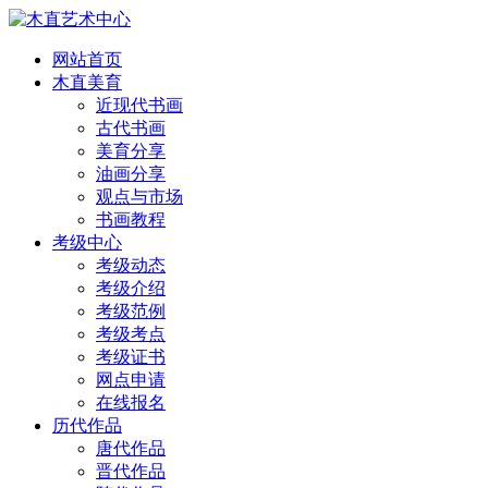
网站首页
木直美育
近现代书画
古代书画
美育分享
油画分享
观点与市场
书画教程
考级中心
考级动态
考级介绍
考级范例
考级考点
考级证书
网点申请
在线报名
历代作品
唐代作品
晋代作品