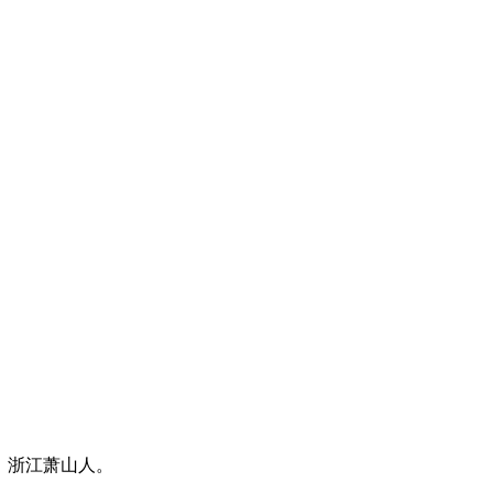
楼。浙江萧山人。