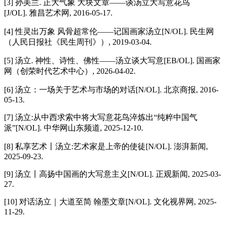
[3] 孙美兰. 正大气象 大块文章——谈汤立大写意花鸟
[J/OL]. 雅昌艺术网, 2016-05-17.
[4] 性灵出万象 风骨超常伦——记国画家汤立[N/OL]. 民生网
（人民日报社《民生周刊》）, 2019-03-04.
[5] 汤立. 神性、诗性、佛性——汤立谈大写意[EB/OL]. 国画家
网（创荣时代艺术中心）, 2026-04-02.
[6] 汤立：一场关于艺术与市场的对话[N/OL]. 北京商报, 2016-
05-13.
[7] 汤立:从中西求索中将大写意花鸟淬炼出“纯粹中国气
派”[N/OL]. 中华网山东频道, 2025-12-10.
[8] 私享艺术丨汤立:艺术家是上帝的使徒[N/OL]. 澎湃新闻,
2025-09-23.
[9] 汤立丨高扬中国画的大写意主义[N/OL]. 正观新闻, 2025-03-
27.
[10] 对话汤立｜大道至简 翰墨文章[N/OL]. 文化视界网, 2025-
11-29.