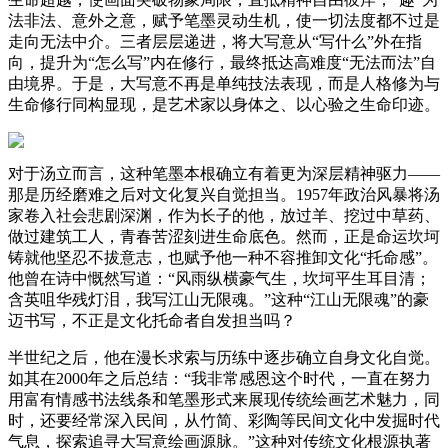
法非法、意外之意，赋予笔墨灵动生机，使一切法度都不过是
走向无法中介。三者层层递进，将大写意从“写什么”外在指
向，提升为“怎么写”内在修行，最终抵达高难度“无法而法”自
由境界。于是，大写意不再是单纯技法表现，而是人格修为与
生命修行同构显现，是艺术家以身体之、以心验之生命印迹。
对于汤立而言，这种笔墨本根确立有着更为深层精神驱力——
那是历经磨难之后对文化复兴自觉担当。1957年政治风暴将汤
家卷入社会悲剧深渊，作为长子的他，放过羊、挖过中草药、
做过建筑工人，青春苦涩刻进生命底色。然而，正是命运坎坷
铸就他坚忍不拔意志，也赋予他一种不容推卸文化“托命感”。
他曾在诗中慨然写道：“风雨纵横豪气生，坎坷平生耳目清；
含英咀华残灯泪，我写江山无限魂。”这种“江山无限魂”的豪
迈书写，不正是文化托命者自发担当吗？
半世纪之后，他在漫长求索与历练中逐步确立自身文化自觉。
如其在2000年之后总结：“我非常感恩这个时代，一直在努力
用富有情感书法线条和笔墨形式来展现传统绘画艺术魅力，同
时，还要经常深入民间，从竹简、彩陶等民间文化中发掘时代
气息，探索追寻大写意绘画源脉。”这种对传统文化根源执著