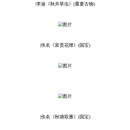
|李迪《秋卉草虫》(重要古物)
|佚名《富贵花狸》(国宝)
|佚名《秋塘双雁》(国宝)