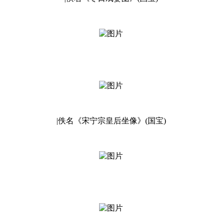
|佚名《宋宁宗皇后坐像》(国宝)