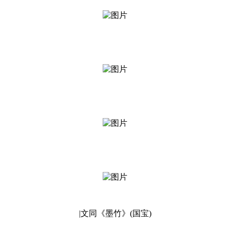
|文同《墨竹》(国宝)