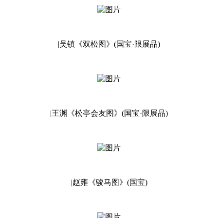
|吴镇《双松图》(国宝·限展品)
|王渊《松亭会友图》(国宝·限展品)
|赵雍《骏马图》(国宝)