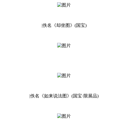
|佚名《却坐图》(国宝)
|佚名《如来说法图》(国宝·限展品)