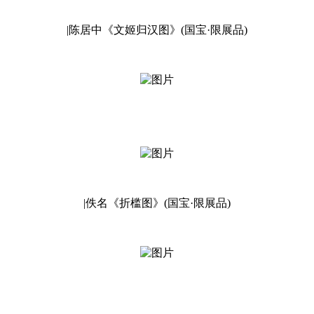
|陈居中《文姬归汉图》(国宝·限展品)
|佚名《折槛图》(国宝·限展品)