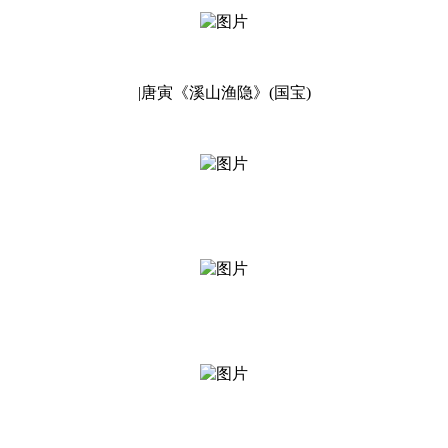
|唐寅《溪山渔隐》(国宝)