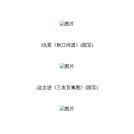
|仇英《秋江待渡》(国宝)
|边文进《三友百禽图》(国宝)