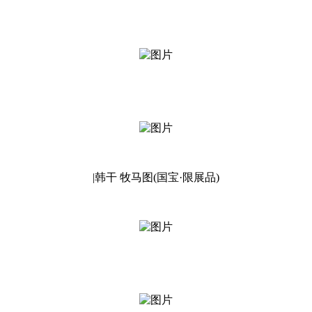
|韩干 牧马图(国宝·限展品)