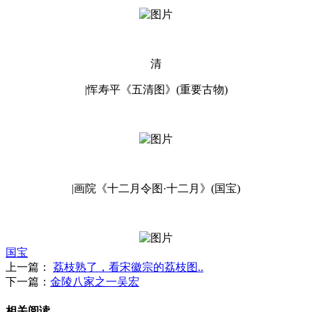
清
|恽寿平《五清图》(重要古物)
|画院《十二月令图·十二月》(国宝)
国宝
上一篇：
荔枝熟了，看宋徽宗的荔枝图..
下一篇：
金陵八家之一吴宏
相关阅读