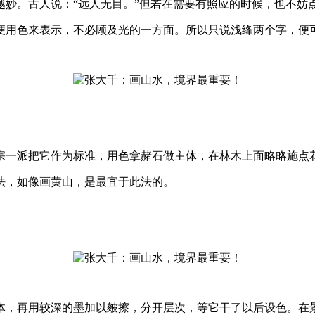
。古人说：“远人无目。”但若在需要有照应的时候，也不妨
用色来表示，不必顾及光的一方面。所以只说浅绛两个字，便
一派把它作为标准，用色拿赭石做主体，在林木上面略略施点
，如像画黄山，是最宜于此法的。
，再用较深的墨加以皴擦，分开层次，等它干了以后设色。在景