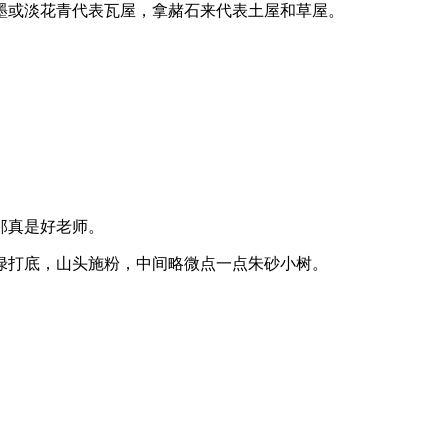
墨或淡花青代表瓦屋，拿赭石来代表土屋和草屋。
那真是好老师。
打底，山头施粉，中间略微点一点朱砂小树。