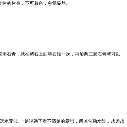
叶树的树身，不可着色，愈觉显然。
用石青，就在赭石上面填石绿一次，再加两三遍石青就可以
远水无波。”是说远了看不清楚的意思，所以勾勒水纹，越远越