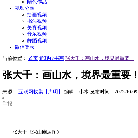
隋代作品
视频分享
绘画视频
书法视频
美育视频
音乐视频
舞蹈视频
微信登录
当前位置：
首页
近现代书画
张大千：画山水，境界最重要！
张大千：画山水，境界最重要
来源：
互联网收集【声明】
编辑：小木
发布时间：2022-10-09
举报
张大千《深山幽居图》