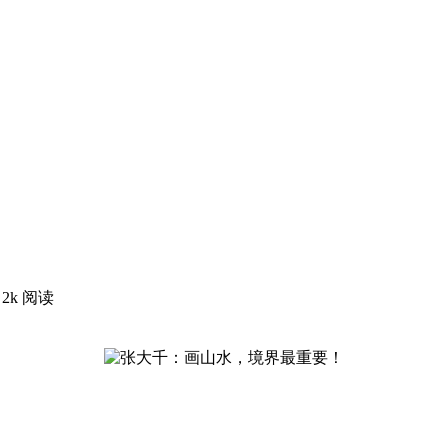
！
2k 阅读