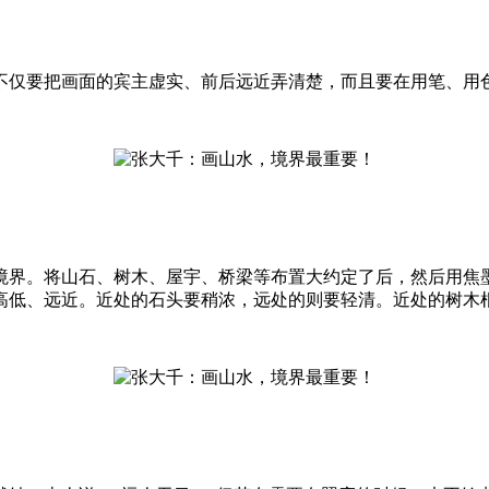
。
仅要把画面的宾主虚实、前后远近弄清楚，而且要在用笔、用
界。将山石、树木、屋宇、桥梁等布置大约定了后，然后用焦墨
高低、远近。近处的石头要稍浓，远处的则要轻清。近处的树木