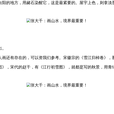
向阳的地方，用赭石染醒它，这是最紧要的。屋宇上色，则拿淡
出。
画还有存在的，可以资我们参考。宋徽宗的《雪江归棹卷》，
》，宋代的赵干，有《江行初雪图》，就都是写的秋景，用青绿