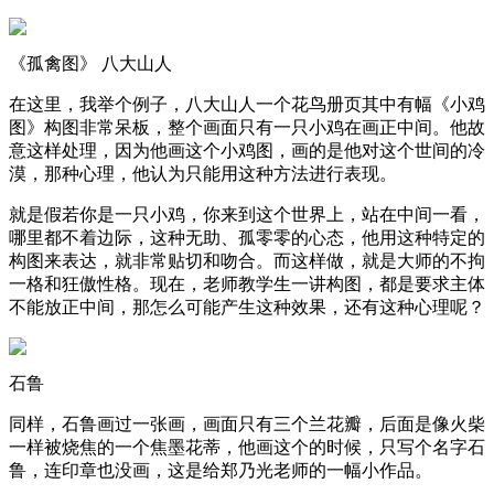
《孤禽图》 八大山人
在这里，我举个例子，八大山人一个花鸟册页其中有幅《小鸡
图》构图非常呆板，整个画面只有一只小鸡在画正中间。他故
意这样处理，因为他画这个小鸡图，画的是他对这个世间的冷
漠，那种心理，他认为只能用这种方法进行表现。
就是假若你是一只小鸡，你来到这个世界上，站在中间一看，
哪里都不着边际，这种无助、孤零零的心态，他用这种特定的
构图来表达，就非常贴切和吻合。而这样做，就是大师的不拘
一格和狂傲性格。现在，老师教学生一讲构图，都是要求主体
不能放正中间，那怎么可能产生这种效果，还有这种心理呢？
石鲁
同样，石鲁画过一张画，画面只有三个兰花瓣，后面是像火柴
一样被烧焦的一个焦墨花蒂，他画这个的时候，只写个名字石
鲁，连印章也没画，这是给郑乃光老师的一幅小作品。