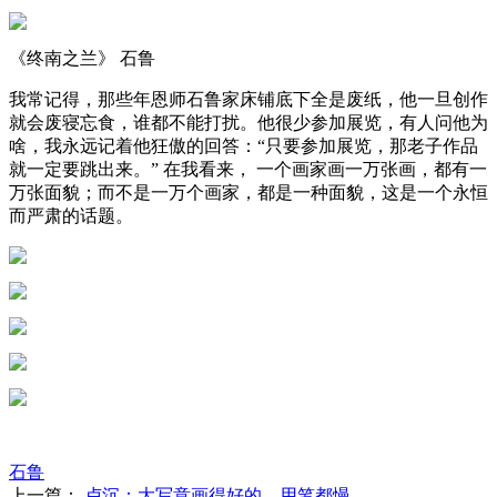
《终南之兰》 石鲁
我常记得，那些年恩师石鲁家床铺底下全是废纸，他一旦创作
就会废寝忘食，谁都不能打扰。他很少参加展览，有人问他为
啥，我永远记着他狂傲的回答：“只要参加展览，那老子作品
就一定要跳出来。” 在我看来， 一个画家画一万张画，都有一
万张面貌；而不是一万个画家，都是一种面貌，这是一个永恒
而严肃的话题。
石鲁
上一篇：
卢沉：大写意画得好的，用笔都慢..