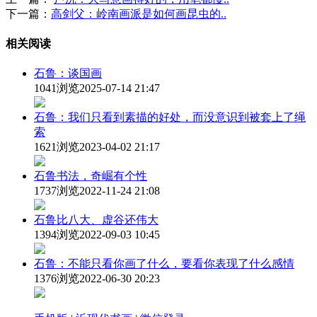
下一篇：
高剑父：岭南画派是如何画昆虫的..
相关阅读
石鲁：谈国画
1041浏览
2025-07-14 21:47
石鲁：我们只看到素描的好处，而没意识到被套上了绳
索
1621浏览
2023-04-02 21:17
石鲁书法，奇崛有个性
1737浏览
2022-11-24 21:08
石鲁比八大、虚谷还伟大
1394浏览
2022-09-03 10:45
石鲁：不能只看你画了什么，要看你表现了什么感情
1376浏览
2022-06-30 20:23