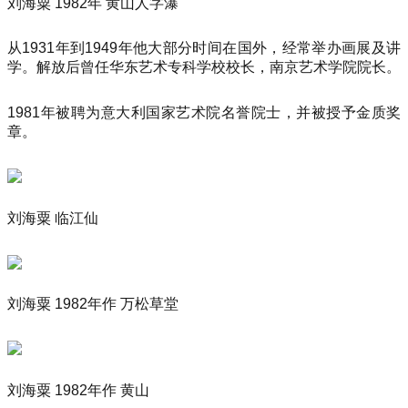
刘海粟 1982年 黄山人字瀑
从1931年到1949年他大部分时间在国外，经常举办画展及讲
学。解放后曾任华东艺术专科学校校长，南京艺术学院院长。
1981年被聘为意大利国家艺术院名誉院士，并被授予金质奖
章。
刘海粟 临江仙
刘海粟 1982年作 万松草堂
刘海粟 1982年作 黄山