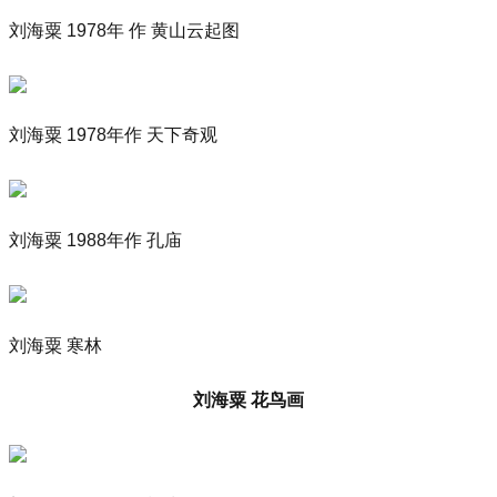
刘海粟 1978年 作 黄山云起图
刘海粟 1978年作 天下奇观
刘海粟 1988年作 孔庙
刘海粟 寒林
刘海粟 花鸟画