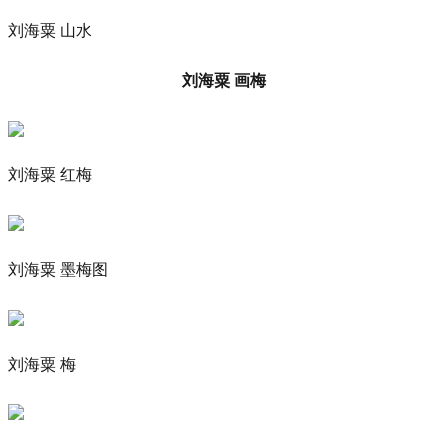
刘海粟 山水
刘海粟 画梅
刘海粟 红梅
刘海粟 墨梅图
刘海粟 梅