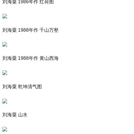
刘海粟 1986年作 红荷图
刘海粟 1988年作 千山万壑
刘海粟 1988年作 黄山西海
刘海粟 乾坤清气图
刘海粟 山水