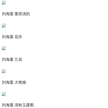
刘海粟 墨荷清韵
刘海粟 花卉
刘海粟 兰花
刘海粟 大熊猫
刘海粟 清秋玉露图