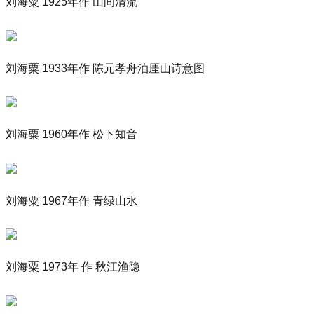
刘海粟 1925年作 山间清流
刘海粟 1933年作 陈元孝舟泊厓山诗意图
刘海粟 1960年作 松下知音
刘海粟 1967年作 青绿山水
刘海粟 1973年 作 秋江渔隐