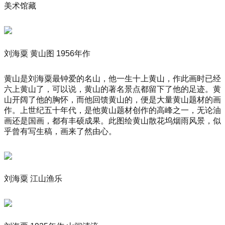
美术馆藏
刘海粟 黄山图 1956年作
黄山是刘海粟最钟爱的名山，他一生十上黄山，作此画时已经
六上黄山了，可以说，黄山的著名景点都留下了他的足迹。黄
山开阔了他的胸怀，而他回馈黄山的，便是大量黄山题材的画
作。上世纪五十年代，是他黄山题材创作的高峰之一，无论油
画还是国画，都有丰硕成果。此图绘黄山散花坞烟雨风景，似
乎曾有写生稿，画来了然由心。
刘海粟 江山渔乐