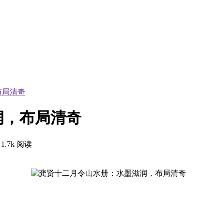
布局清奇
润，布局清奇
1.7k 阅读