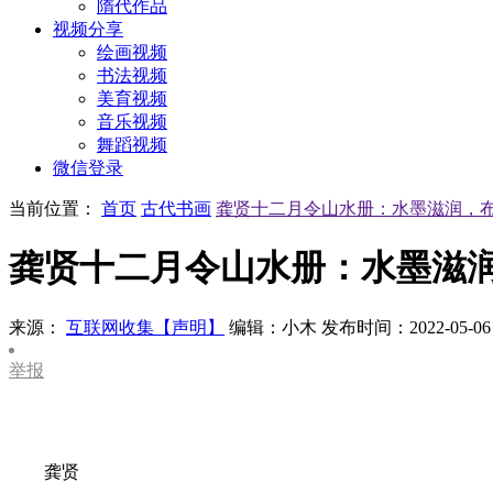
隋代作品
视频分享
绘画视频
书法视频
美育视频
音乐视频
舞蹈视频
微信登录
当前位置：
首页
古代书画
龚贤十二月令山水册：水墨滋润，
龚贤十二月令山水册：水墨滋
来源：
互联网收集【声明】
编辑：小木
发布时间：2022-05-06
举报
龚贤