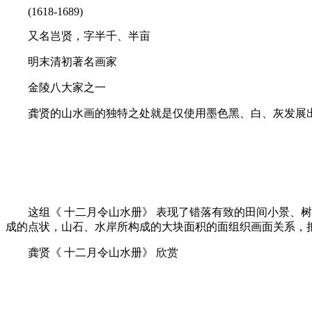
(1618-1689)
又名岂贤，字半千、半亩
明末清初著名画家
金陵八大家之一
龚贤的山水画的独特之处就是仅使用墨色黑、白、灰发展
这组《 十二月令山水册》 表现了错落有致的田间小景、树
成的点状，山石、水岸所构成的大块面积的面组织画面关系，
龚贤《 十二月令山水册》 欣赏