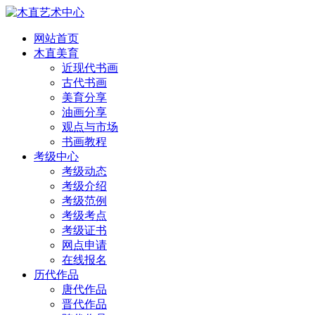
网站首页
木直美育
近现代书画
古代书画
美育分享
油画分享
观点与市场
书画教程
考级中心
考级动态
考级介绍
考级范例
考级考点
考级证书
网点申请
在线报名
历代作品
唐代作品
晋代作品