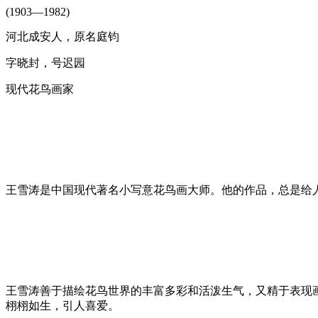
(1903—1982)
河北成安人，原名庭钧
字晓封，号迟园
现代花鸟画家
王雪涛是中国现代著名小写意花鸟画大师。他的作品，总是给
王雪涛善于描绘花鸟世界的丰富多彩和活泼生气，又精于表现
栩栩如生，引人喜爱。