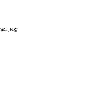
鲜明风格!