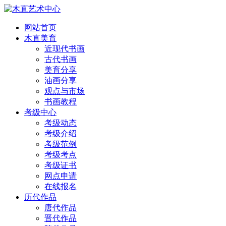
网站首页
木直美育
近现代书画
古代书画
美育分享
油画分享
观点与市场
书画教程
考级中心
考级动态
考级介绍
考级范例
考级考点
考级证书
网点申请
在线报名
历代作品
唐代作品
晋代作品