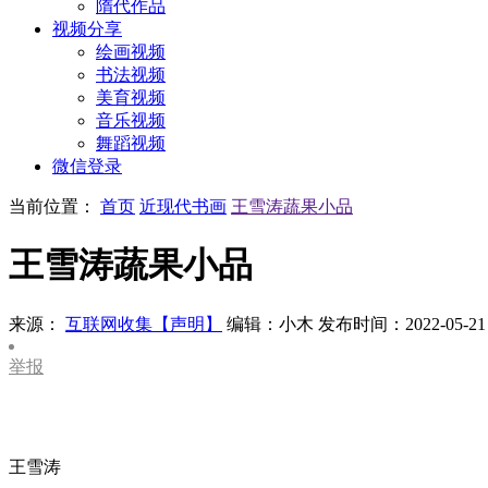
隋代作品
视频分享
绘画视频
书法视频
美育视频
音乐视频
舞蹈视频
微信登录
当前位置：
首页
近现代书画
王雪涛蔬果小品
王雪涛蔬果小品
来源：
互联网收集【声明】
编辑：小木
发布时间：2022-05-21
举报
王雪涛