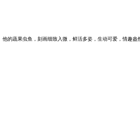
他的蔬果虫鱼，刻画细致入微，鲜活多姿，生动可爱，情趣盎