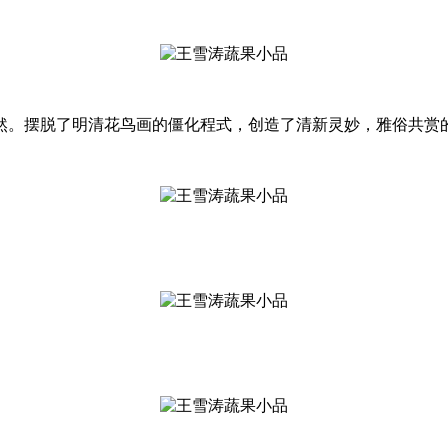
然。摆脱了明清花鸟画的僵化程式，创造了清新灵妙，雅俗共赏的