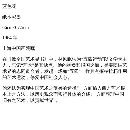
蓝色花
纸本彩墨
66cm×67.5cm
1964 年
上海中国画院藏
在《致全国艺术界书》中，林风眠认为“五四运动”以文学为主
力，忘记“艺术”是其缺点。他的抱负和报国之愿，是要团结艺
术界的志同道合者，发起一场如“五四”一样具有摧枯拉朽作用
的艺术运动，修复中国社会人心。
他还认为实现中国艺术之复兴的途径“一方面输入西方艺术根
本上之方法，以历史观念而实行具体的介绍;一方面整理中国
旧有之艺术，以贡献世界”。