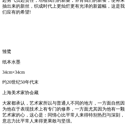
起勇气负起责任，培植我们的新桑，养育我们的新蚕，使将来
抽出来的新丝，织成时代上更灿烂更有光泽的新篇幅，这是我
们应有的希望!
雏鹭
纸本水墨
34cm×34cm
约20世纪50年代末
上海美术家协会藏
大家都承认，艺术家所以与普通人不同的地方，一方面自然因
为他在于表现技术上有专门的修养，一方面尤其因为他有一颗
艺术家的心，这心是：同情心比平常人来得特别热烈与深刻，
意志力比平常人来得更果敢与坚强。