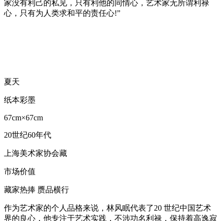
家没有利己的私见，只有利他的同情心，艺术家无所谓利禄
心，只有为人类求和平的责任心!”
夏天
纸本彩墨
67cm×67cm
20世纪60年代
上海美术家协会藏
市场价值
藏家热捧 赝品横行
作为艺术家的个人品格来说，林风眠代表了20 世纪中国艺术
界的良心，他专注于艺术实践，不涉功名利禄，保持着高逸寂