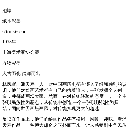
池塘
纸本彩墨
66cm×66cm
1958年
上海美术家协会藏
方纸彩墨
入古而化 借洋而出
林风眠、潘天寿二人，对中国画历史都有深入了解和独到的认
识，他们对绘画艺术都有自己的执着追求，主张发挥个人创
造，并都成画坛大家。然而，在对传统经验的态度上，一个主
张以民族性为基点，从传统中创造;一个主张以现代性为归
结，面向世界画坛画风，对传统实现更大的超越。
反映在作品上，他们的绘画作品各有格局、风致、趣味。看潘
天寿作品，一种博大雄奇之气扑面而来，让人感受到中华民族