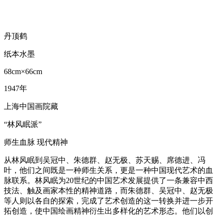
丹顶鹤
纸本水墨
68cm×66cm
1947年
上海中国画院藏
“林风眠派”
师生血脉 现代精神
从林风眠到吴冠中、朱德群、赵无极、苏天赐、席德进、冯
叶，他们之间既是一种师生关系，更是一种中国现代艺术的血
脉联系。林风眠为20世纪的中国艺术发展提供了一条兼容中西
技法、触及画家本性的精神道路，而朱德群、吴冠中、赵无极
等人则以各自的探索，完成了艺术创造的这一转换并进一步开
拓创造，使中国绘画精神衍生出多样化的艺术形态。他们以创