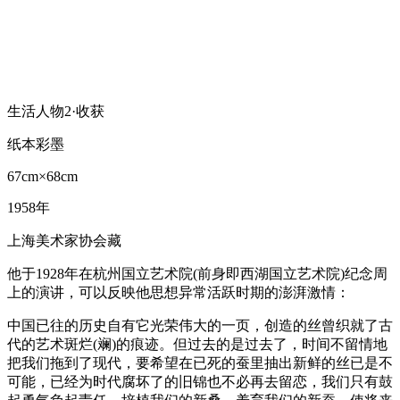
生活人物2·收获
纸本彩墨
67cm×68cm
1958年
上海美术家协会藏
他于1928年在杭州国立艺术院(前身即西湖国立艺术院)纪念周
上的演讲，可以反映他思想异常活跃时期的澎湃激情：
中国已往的历史自有它光荣伟大的一页，创造的丝曾织就了古
代的艺术斑烂(斓)的痕迹。但过去的是过去了，时间不留情地
把我们拖到了现代，要希望在已死的蚕里抽出新鲜的丝已是不
可能，已经为时代腐坏了的旧锦也不必再去留恋，我们只有鼓