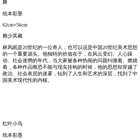
舞
纸本彩墨
62cm×56cm
赖少其藏
林风眠是20世纪的一位奇人，也可以说是中国20世纪美术思想
的一个重要源头。他独特的价值在于，在风云变幻、人心躁
动、社会迷惘的年代，当大家被各种热闹的问题纠缠着、燃烧
着，各种作品唯恐不能与现实挂钩的时候，他的思想却穿越了
政治、社会表层的迷雾，钻到了人生和艺术的深层，找到了中
国美术现代性的内核。
红叶小鸟
纸本彩墨