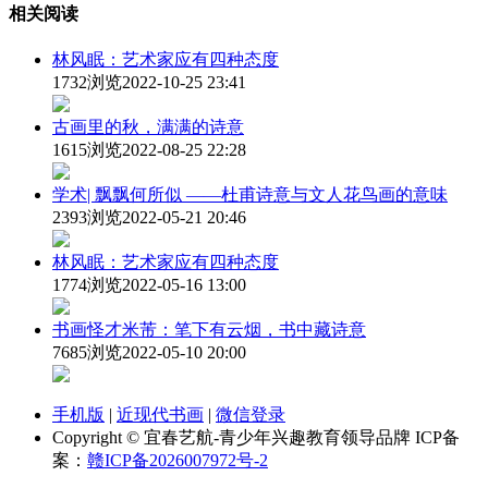
相关阅读
林风眠：艺术家应有四种态度
1732浏览
2022-10-25 23:41
古画里的秋，满满的诗意
1615浏览
2022-08-25 22:28
学术| 飘飘何所似 ——杜甫诗意与文人花鸟画的意味
2393浏览
2022-05-21 20:46
林风眠：艺术家应有四种态度
1774浏览
2022-05-16 13:00
书画怪才米芾：笔下有云烟，书中藏诗意
7685浏览
2022-05-10 20:00
手机版
|
近现代书画
|
微信登录
Copyright © 宜春艺航-青少年兴趣教育领导品牌 ICP备
案：
赣ICP备2026007972号-2