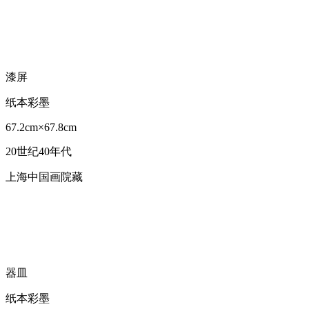
漆屏
纸本彩墨
67.2cm×67.8cm
20世纪40年代
上海中国画院藏
器皿
纸本彩墨