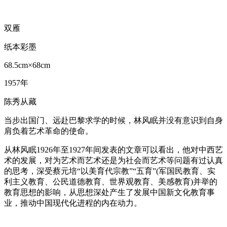
双雁
纸本彩墨
68.5cm×68cm
1957年
陈秀从藏
当步出国门、远赴巴黎求学的时候，林风眠并没有意识到自身
肩负着艺术革命的使命。
从林风眠1926年至1927年间发表的文章可以看出，他对中西艺
术的发展，对为艺术而艺术还是为社会而艺术等问题有过认真
的思考，深受蔡元培“以美育代宗教”“五育”(军国民教育、实
利主义教育、公民道德教育、世界观教育、美感教育)并举的
教育思想的影响，从思想深处产生了发展中国新文化教育事
业，推动中国现代化进程的内在动力。