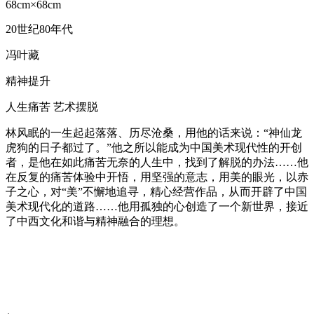
68cm×68cm
20世纪80年代
冯叶藏
精神提升
人生痛苦 艺术摆脱
林风眠的一生起起落落、历尽沧桑，用他的话来说：“神仙龙
虎狗的日子都过了。”他之所以能成为中国美术现代性的开创
者，是他在如此痛苦无奈的人生中，找到了解脱的办法……他
在反复的痛苦体验中开悟，用坚强的意志，用美的眼光，以赤
子之心，对“美”不懈地追寻，精心经营作品，从而开辟了中国
美术现代化的道路……他用孤独的心创造了一个新世界，接近
了中西文化和谐与精神融合的理想。