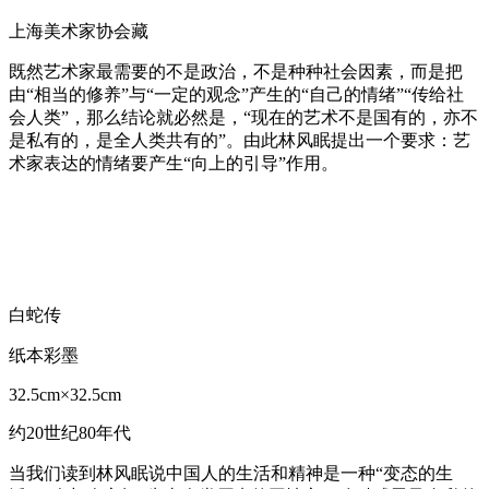
上海美术家协会藏
既然艺术家最需要的不是政治，不是种种社会因素，而是把
由“相当的修养”与“一定的观念”产生的“自己的情绪”“传给社
会人类”，那么结论就必然是，“现在的艺术不是国有的，亦不
是私有的，是全人类共有的”。由此林风眠提出一个要求：艺
术家表达的情绪要产生“向上的引导”作用。
白蛇传
纸本彩墨
32.5cm×32.5cm
约20世纪80年代
当我们读到林风眠说中国人的生活和精神是一种“变态的生