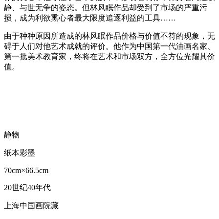
静、与世无争的姿态。但林风眠作品却受到了市场的严重污
损，成为利欲熏心者最大限度追逐利益的工具……
由于种种原因所造成的林风眠作品价格与价值不符的现象，无
碍于人们对他艺术成就的评价。他作为中国第一代油画名家、
第一批美术教育家，终将在艺术和市场双方，全方位光耀其价
值。
静物
纸本彩墨
70cm×66.5cm
20世纪40年代
上海中国画院藏