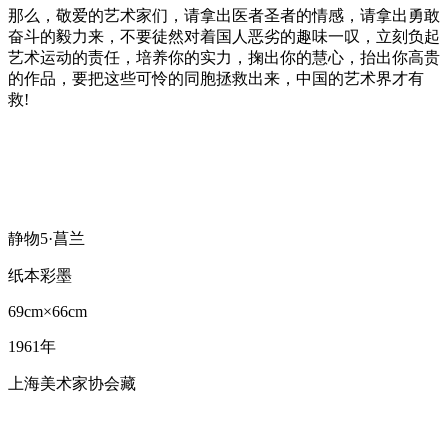
那么，敬爱的艺术家们，请拿出医者圣者的情感，请拿出勇敢
奋斗的毅力来，不要徒然对着国人恶劣的趣味一叹，立刻负起
艺术运动的责任，培养你的实力，掬出你的慧心，抬出你高贵
的作品，要把这些可怜的同胞拯救出来，中国的艺术界才有
救!
静物5·菖兰
纸本彩墨
69cm×66cm
1961年
上海美术家协会藏