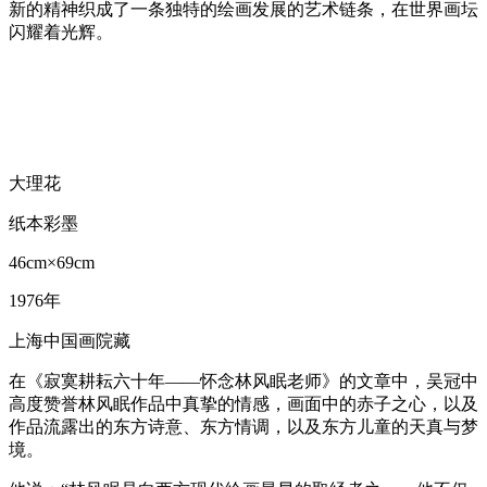
新的精神织成了一条独特的绘画发展的艺术链条，在世界画坛
闪耀着光辉。
大理花
纸本彩墨
46cm×69cm
1976年
上海中国画院藏
在《寂寞耕耘六十年——怀念林风眠老师》的文章中，吴冠中
高度赞誉林风眠作品中真挚的情感，画面中的赤子之心，以及
作品流露出的东方诗意、东方情调，以及东方儿童的天真与梦
境。