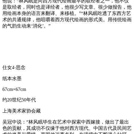
他说：“林风眠是向西方现代绘画最早的取经者之一，他不仅
是取经者，同时也是译经者，他很少写文章、很少做报告，他
用绘画本身的语言来翻译、来移植。”“林风眠吃透了东西方艺
术的共通规律，他咀嚼着西方现代绘画的形式美。用传统绘画
的气韵生动来‘消化’。”
仕女4·思念
纸本水墨
67cm×67cm
约20世纪50年代
上海美术家协会藏
吴冠中说：“林风眠毕生在艺术中探索中西嫁接，做出了最出
色的贡献，其成功不仅缘于他对西方现代、中国古代及民间艺