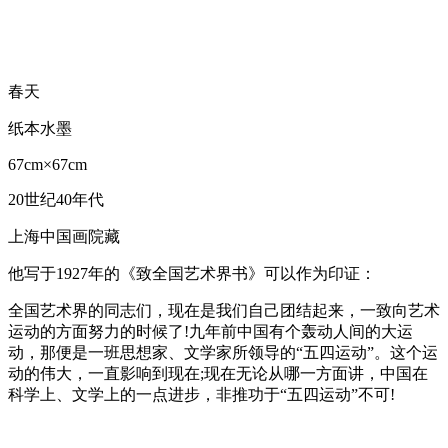
春天
纸本水墨
67cm×67cm
20世纪40年代
上海中国画院藏
他写于1927年的《致全国艺术界书》可以作为印证：
全国艺术界的同志们，现在是我们自己团结起来，一致向艺术
运动的方面努力的时候了!九年前中国有个轰动人间的大运
动，那便是一班思想家、文学家所领导的“五四运动”。这个运
动的伟大，一直影响到现在;现在无论从哪一方面讲，中国在
科学上、文学上的一点进步，非推功于“五四运动”不可!