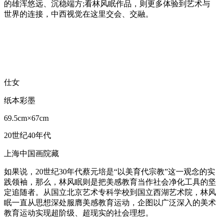
的雄浑悠远、沉稳端方;看林风眠作品，则更多体验到艺术与
世界的连接，中西视觉在这里交会、交融。
仕女
纸本彩墨
69.5cm×67cm
20世纪40年代
上海中国画院藏
如果说，20世纪30年代蔡元培是“以美育代宗教”这一观念的实
践领袖，那么，林风眠则是把美感教育当作社会净化工具的坚
定追随者。从国立北京艺术专科学校到国立西湖艺术院，林风
眠一直从思想深处服膺美感教育运动，企图以广泛深入的美术
教育运动实现超阶级、超现实的社会理想。