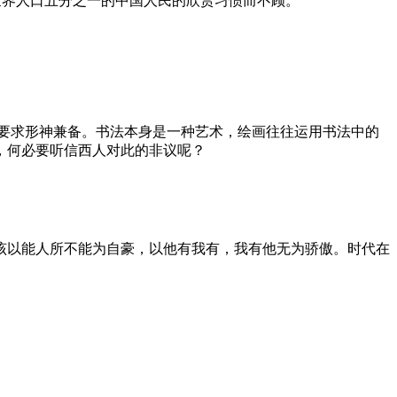
占世界人口五分之一的中国人民的欣赏习惯而不顾。
，故要求形神兼备。书法本身是一种艺术，绘画往往运用书法中的
，何必要听信西人对此的非议呢？
该以能人所不能为自豪，以他有我有，我有他无为骄傲。时代在