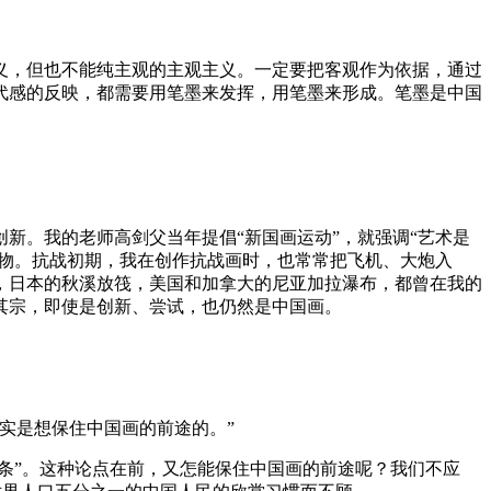
义，但也不能纯主观的主观主义。一定要把客观作为依据，通过
代感的反映，都需要用笔墨来发挥，用笔墨来形成。笔墨是中国
新。我的老师高剑父当年提倡“新国画运动”，就强调“艺术是
事物。抗战初期，我在创作抗战画时，也常常把飞机、大炮入
，日本的秋溪放筏，美国和加拿大的尼亚加拉瀑布，都曾在我的
其宗，即使是创新、尝试，也仍然是中国画。
实是想保住中国画的前途的。”
条”。这种论点在前，又怎能保住中国画的前途呢？我们不应