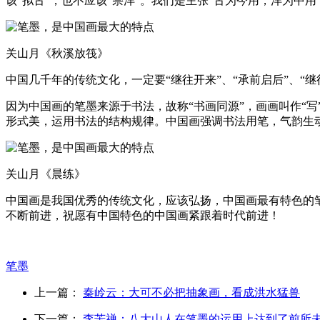
该“拟古”，也不应该“崇洋”。我们是主张“古为今用，洋为
关山月《秋溪放筏》
中国几千年的传统文化，一定要“继往开来”、“承前启后”、“继往
因为中国画的笔墨来源于书法，故称“书画同源”，画画叫作“写
形式美，运用书法的结构规律。中国画强调书法用笔，气韵生
关山月《晨练》
中国画是我国优秀的传统文化，应该弘扬，中国画最有特色的
不断前进，祝愿有中国特色的中国画紧跟着时代前进！
笔墨
上一篇：
秦岭云：大可不必把抽象画，看成洪水猛兽
下一篇：
李苦禅：八大山人在笔墨的运用上达到了前所