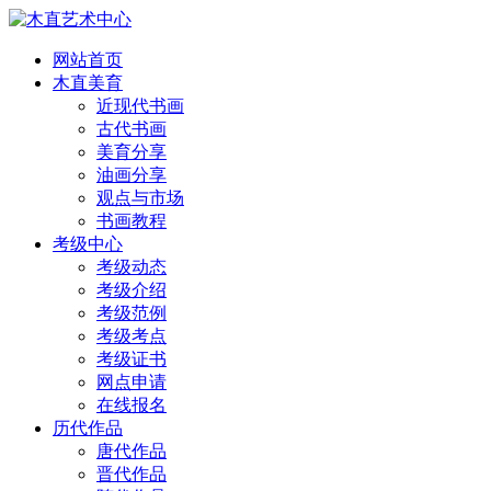
网站首页
木直美育
近现代书画
古代书画
美育分享
油画分享
观点与市场
书画教程
考级中心
考级动态
考级介绍
考级范例
考级考点
考级证书
网点申请
在线报名
历代作品
唐代作品
晋代作品