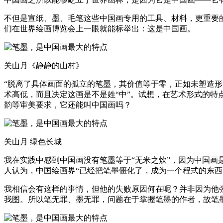
不但是宣纸、墨、毛笔这些中国画专用的工具、材料，更重要
们在世界绘画博览会上一眼就能标举出：这是中国画。
关山月《静静的山村》
“脱离了具体画面的孤立的笔墨，其价值等于零，正如未塑造
术高低，而且决定这画是不是姓“中”。试想，在艺术形式的
韵等审美要求，它还能叫中国画吗？
关山月 绿色长城
我在实践中感到中国画没有笔墨等于“无米之炊”，因为中国
人认为，中国绘画界“已经把笔墨僵化了，成为一个程式的东
我相信会有这样的事情，但他的失败原因何在呢？并非因为他
我图。所以笔无罪、墨无罪，问题在于掌握笔墨的作者，故笔