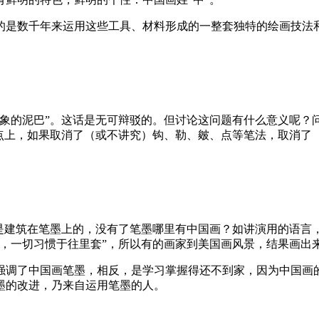
的是数千年来运用这些工具、材料形成的一整套独特的绘画技法
形象的泥巴”。这话是无可辩驳的。但讨论这问题有什么意义呢？
特点上，如果取消了（或不讲究）钩、勒、皴、点等笔法，取消了
画是建筑在笔墨上的，没有了笔墨哪里有中国画？如讲演用的语言
西，一切习惯于往里套”，所以有的画家到美国画风景，结果画出
强调了中国画笔墨，相反，是学习掌握得还不到家，因为中国画
墨的改进，乃来自运用笔墨的人。