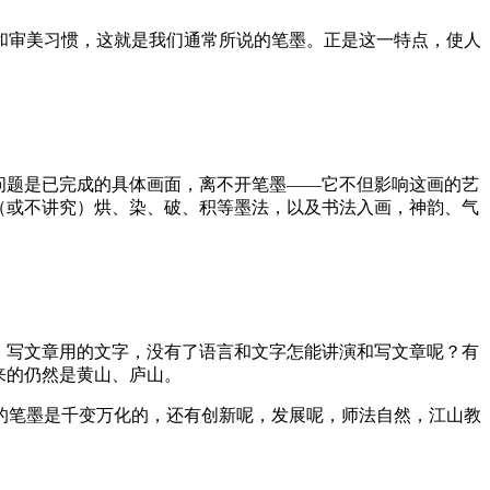
和审美习惯，这就是我们通常所说的笔墨。正是这一特点，使人
问题是已完成的具体画面，离不开笔墨——它不但影响这画的艺
（或不讲究）烘、染、破、积等墨法，以及书法入画，神韵、气
，写文章用的文字，没有了语言和文字怎能讲演和写文章呢？有
来的仍然是黄山、庐山。
的笔墨是千变万化的，还有创新呢，发展呢，师法自然，江山教