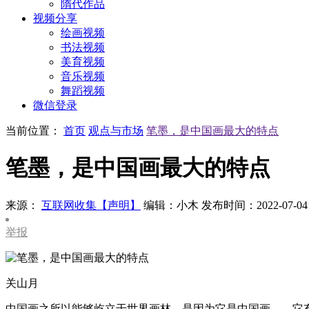
隋代作品
视频分享
绘画视频
书法视频
美育视频
音乐视频
舞蹈视频
微信登录
当前位置：
首页
观点与市场
笔墨，是中国画最大的特点
笔墨，是中国画最大的特点
来源：
互联网收集【声明】
编辑：小木
发布时间：2022-07-04
举报
关山月
中国画之所以能够屹立于世界画林，是因为它是中国画——它有