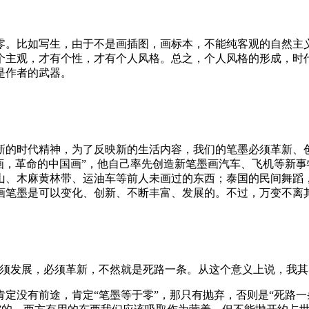
零。比如写生，由于不是画插图，画标本，不能纯客观的自然主
个主观，才有个性，才有个人风格。总之，个人风格的形成，时
是作者的武器。
的时代精神，为了反映新的生活内容，我们的笔墨必须革新、创
画，革命的中国画”，他自己率先创造新笔墨画汽车、飞机等新
山、木麻黄林带、运油车等前人未画过的东西；泰国的民间舞蹈
画笔墨是可以变化、创新、不断丰富、发展的。不过，万变不离
必须发展，必须革新，不然就是死路一条。从这个意义上说，我其
定没有前途，肯定“笔墨等于零”，那只有抛弃，否则是“死路一