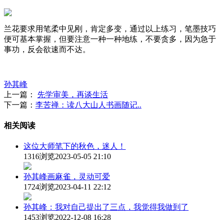
兰花要求用笔柔中见刚，肯定多变，通过以上练习，笔墨技巧
便可基本掌握，但要注意一种一种地练，不要贪多，因为急于
事功，反会欲速而不达。
孙其峰
上一篇：
先学审美，再谈生活
下一篇：
李苦禅：读八大山人书画随记..
相关阅读
这位大师笔下的秋色，迷人！
1316浏览
2023-05-05 21:10
孙其峰画麻雀，灵动可爱
1724浏览
2023-04-11 22:12
孙其峰：我对自己提出了三点，我觉得我做到了
1453浏览
2022-12-08 16:28