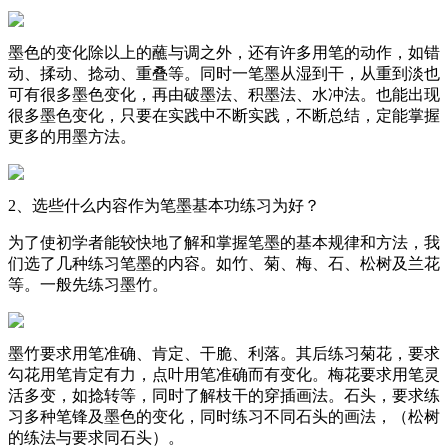
墨色的变化除以上的蘸与调之外，还有许多用笔的动作，如错
动、揉动、捻动、重叠等。同时一笔墨从湿到干，从重到淡也
可有很多墨色变化，再由破墨法、积墨法、水冲法。也能出现
很多墨色变化，只要在实践中不断实践，不断总结，定能掌握
更多的用墨方法。
2、选些什么内容作为笔墨基本功练习为好？
为了使初学者能较快地了解和掌握笔墨的基本规律和方法，我
们选了几种练习笔墨的内容。如竹、菊、梅、石、松树及兰花
等。一般先练习墨竹。
墨竹要求用笔准确、肯定、干脆、利落。其后练习菊花，要求
勾花用笔肯定有力，点叶用笔准确而有变化。梅花要求用笔灵
活多变，如捻转等，同时了解枝干的穿插画法。石头，要求练
习多种笔锋及墨色的变化，同时练习不同石头的画法，（松树
的练法与要求同石头）。