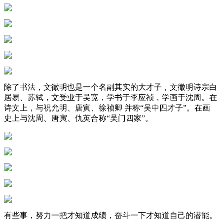
除了书法，文徵明也是一个名副其实的大才子，文徵明诗宗白
居易、苏轼，文受业于吴宽，学书于李应祯，学画于沈周。在
诗文上，与祝允明、唐寅、徐祯卿 并称“吴中四才子”。在画
史上与沈周、唐寅、仇英合称“吴门四家”。
有些事，努力一把才知道成绩，奋斗一下才知道自己的潜能。