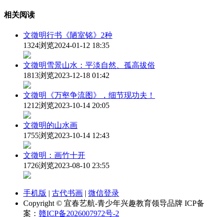
相关阅读
文徵明行书《陋室铭》2种
1324浏览
2024-01-12 18:35
文徵明雪景山水：平淡自然、孤高拔俗
1813浏览
2023-12-18 01:42
文徵明《万壑争流图》，细节现功夫！
1212浏览
2023-10-14 20:05
文徵明的山水画
1755浏览
2023-10-14 12:43
文徵明：画竹十开
1726浏览
2023-08-10 23:55
手机版
|
古代书画
|
微信登录
Copyright © 宜春艺航-青少年兴趣教育领导品牌 ICP备
案：
赣ICP备2026007972号-2