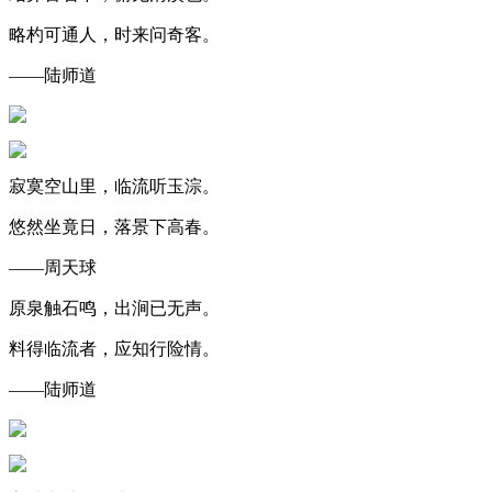
略杓可通人，时来问奇客。
——陆师道
寂寞空山里，临流听玉淙。
悠然坐竟日，落景下高春。
——周天球
原泉触石鸣，出涧已无声。
料得临流者，应知行险情。
——陆师道