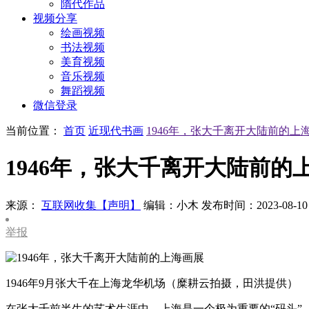
隋代作品
视频分享
绘画视频
书法视频
美育视频
音乐视频
舞蹈视频
微信登录
当前位置：
首页
近现代书画
1946年，张大千离开大陆前的上
1946年，张大千离开大陆前的
来源：
互联网收集【声明】
编辑：小木
发布时间：2023-08-10
举报
1946年9月张大千在上海龙华机场（糜耕云拍摄，田洪提供）
在张大千前半生的艺术生涯中，上海是一个极为重要的“码头”