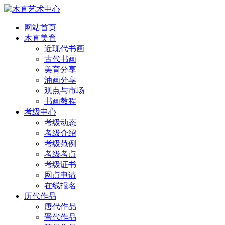
网站首页
木直美育
近现代书画
古代书画
美育分享
油画分享
观点与市场
书画教程
考级中心
考级动态
考级介绍
考级范例
考级考点
考级证书
网点申请
在线报名
历代作品
唐代作品
晋代作品