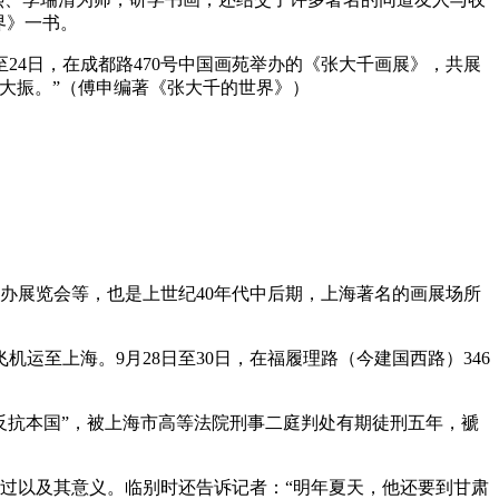
界》一书。
日至24日，在成都路470号中国画苑举办的《张大千画展》，共展
大振。”（傅申编著《张大千的世界》）
举办展览会等，也是上世纪40年代中后期，上海著名的画展场所
运至上海。9月28日至30日，在福履理路（今建国西路）346
。
反抗本国”，被上海市高等法院刑事二庭判处有期徒刑五年，褫
经过以及其意义。临别时还告诉记者：“明年夏天，他还要到甘肃