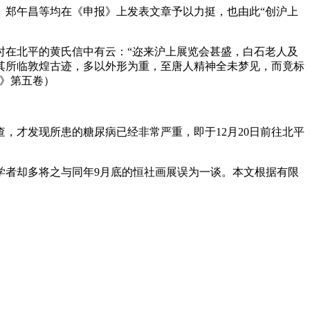
、郑午昌等均在《申报》上发表文章予以力挺，也由此“创沪上
给时在北平的黄氏信中有云：“迩来沪上展览会甚盛，白石老人及
其所临敦煌古迹，多以外形为重，至唐人精神全未梦见，而竟标
》第五卷）
，才发现所患的糖尿病已经非常严重，即于12月20日前往北平
究学者却多将之与同年9月底的恒社画展误为一谈。本文根据有限
。