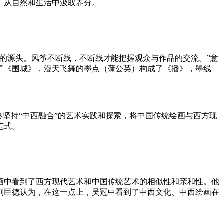
，从自然和生活中汲取养分。
的源头。风筝不断线，不断线才能把握观众与作品的交流。”意
了《围城》，漫天飞舞的墨点（蒲公英）构成了《播》，墨线
终坚持“中西融合”的艺术实践和探索，将中国传统绘画与西方现
范式。
画中看到了西方现代艺术和中国传统艺术的相似性和亲和性。他
刘巨德认为，在这一点上，吴冠中看到了中西文化、中西绘画在