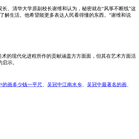
长、清华大学原副校长谢维和认为，秘密就在“风筝不断线”这
了解生活。他希望能更多表达人民看得懂的东西。”谢维和说
美术的现代化进程所作的贡献涵盖方方面面，但其在艺术方面活
的启示。
中的画多少钱一平尺
、
吴冠中江南水乡
、
吴冠中最著名的画
、