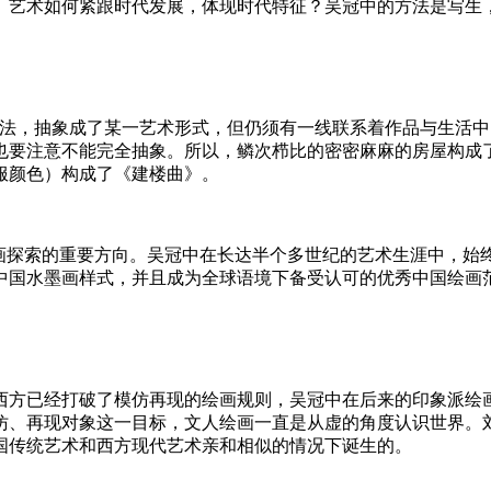
。艺术如何紧跟时代发展，体现时代特征？吴冠中的方法是写生
的法，抽象成了某一艺术形式，但仍须有一线联系着作品与生活中
也要注意不能完全抽象。所以，鳞次栉比的密密麻麻的房屋构成
服颜色）构成了《建楼曲》。
绘画探索的重要方向。吴冠中在长达半个多世纪的艺术生涯中，始
中国水墨画样式，并且成为全球语境下备受认可的优秀中国绘画
的西方已经打破了模仿再现的绘画规则，吴冠中在后来的印象派绘
仿、再现对象这一目标，文人绘画一直是从虚的角度认识世界。
国传统艺术和西方现代艺术亲和相似的情况下诞生的。