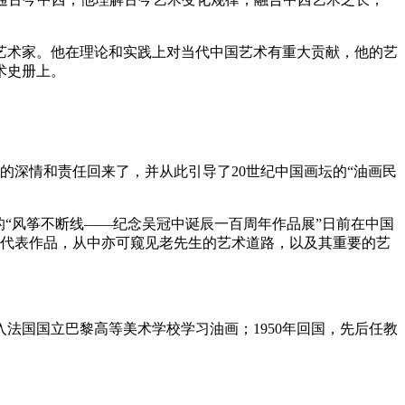
艺术家。他在理论和实践上对当代中国艺术有重大贡献，他的艺
术史册上。
的深情和责任回来了，并从此引导了20世纪中国画坛的“油画民
“风筝不断线——纪念吴冠中诞辰一百周年作品展”日前在中国
的代表作品，从中亦可窥见老先生的艺术道路，以及其重要的艺
年入法国国立巴黎高等美术学校学习油画；1950年回国，先后任教