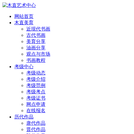
网站首页
木直美育
近现代书画
古代书画
美育分享
油画分享
观点与市场
书画教程
考级中心
考级动态
考级介绍
考级范例
考级考点
考级证书
网点申请
在线报名
历代作品
唐代作品
晋代作品