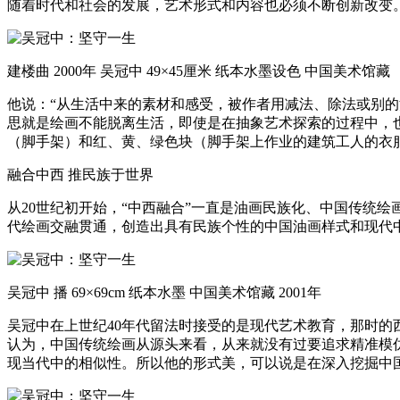
随着时代和社会的发展，艺术形式和内容也必须不断创新改变
建楼曲 2000年 吴冠中 49×45厘米 纸本水墨设色 中国美术馆藏
他说：“从生活中来的素材和感受，被作者用减法、除法或别
思就是绘画不能脱离生活，即使是在抽象艺术探索的过程中，
（脚手架）和红、黄、绿色块（脚手架上作业的建筑工人的衣
融合中西 推民族于世界
从20世纪初开始，“中西融合”一直是油画民族化、中国传统
代绘画交融贯通，创造出具有民族个性的中国油画样式和现代
吴冠中 播 69×69cm 纸本水墨 中国美术馆藏 2001年
吴冠中在上世纪40年代留法时接受的是现代艺术教育，那时
认为，中国传统绘画从源头来看，从来就没有过要追求精准模
现当代中的相似性。所以他的形式美，可以说是在深入挖掘中