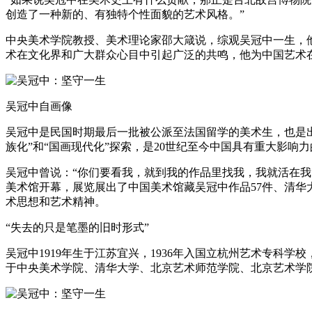
创造了一种新的、有独特个性面貌的艺术风格。”
中央美术学院教授、美术理论家邵大箴说，综观吴冠中一生，
术在文化界和广大群众心目中引起广泛的共鸣，他为中国艺术
吴冠中自画像
吴冠中是民国时期最后一批被公派至法国留学的美术生，也是出
族化”和“国画现代化”探索，是20世纪至今中国具有重大影响
吴冠中曾说：“你们要看我，就到我的作品里找我，我就活在我
美术馆开幕，展览展出了中国美术馆藏吴冠中作品57件、清华
术思想和艺术精神。
“失去的只是笔墨的旧时形式”
吴冠中1919年生于江苏宜兴，1936年入国立杭州艺术专科学
于中央美术学院、清华大学、北京艺术师范学院、北京艺术学