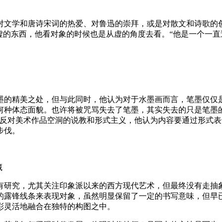
对文学和唐诗宋词的热爱、对鲁迅的崇拜，或是对散文和诗歌的
虚的东西，他看对象的时候也是从虚的角度去看。“他是一个一
墨的精美之处，但与此同时，他认为对于水墨画而言，笔墨仅仅
何种体态面貌。也许将被咒骂失去了笔墨，其实失去的只是笔墨
文反对美术作品空洞的说教和形式主义，他认为内容要通过形式
步伐。
藏
有研究，尤其关注印象派以来的西方现代艺术，但最终没有走抽
的露锋线条来表现对象，虽然明显保留了一定的书写意味，但早已
彩灵活地融合在独特的构图之中。