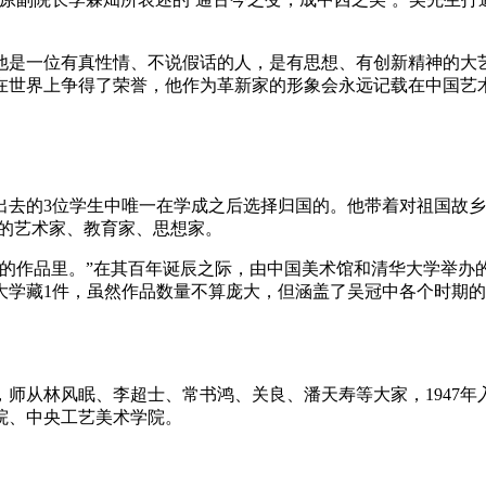
他是一位有真性情、不说假话的人，是有思想、有创新精神的大
在世界上争得了荣誉，他作为革新家的形象会永远记载在中国艺
去的3位学生中唯一在学成之后选择归国的。他带着对祖国故乡
力的艺术家、教育家、思想家。
的作品里。”在其百年诞辰之际，由中国美术馆和清华大学举办的
大学藏1件，虽然作品数量不算庞大，但涵盖了吴冠中各个时期
校，师从林风眠、李超士、常书鸿、关良、潘天寿等大家，1947
院、中央工艺美术学院。