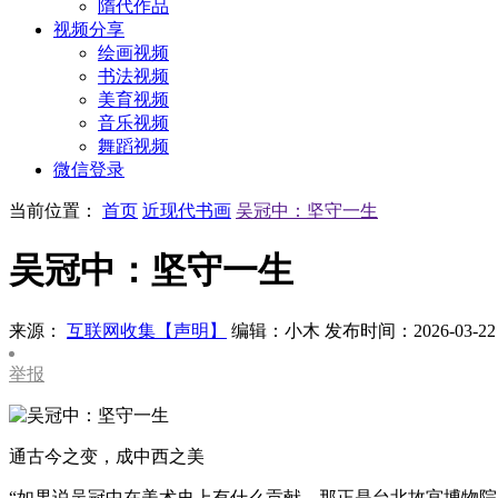
隋代作品
视频分享
绘画视频
书法视频
美育视频
音乐视频
舞蹈视频
微信登录
当前位置：
首页
近现代书画
吴冠中：坚守一生
吴冠中：坚守一生
来源：
互联网收集【声明】
编辑：小木
发布时间：2026-03-22
举报
通古今之变，成中西之美
“如果说吴冠中在美术史上有什么贡献，那正是台北故宫博物院