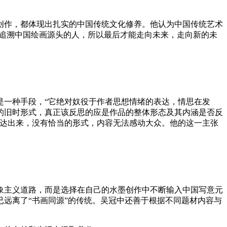
创作，都体现出扎实的中国传统文化修养。他认为中国传统艺术
直追溯中国绘画源头的人，所以最后才能走向未来，走向新的未
是一种手段，“它绝对奴役于作者思想情绪的表达，情思在发
的旧时形式，真正该反思的应是作品的整体形态及其内涵是否反
表达出来，没有恰当的形式，内容无法感动大众。他的这一主张
象主义道路，而是选择在自己的水墨创作中不断输入中国写意元
远离了“书画同源”的传统。吴冠中还善于根据不同题材内容与