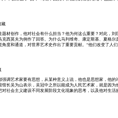
馆藏
题材创作，他对社会有什么担当？他为何这么重要？对此，刘巨
马克西莫夫为例作了回答。为什么马列维奇、康定斯基、夏格尔
觉角度和通道，对世界艺术史作出了重要贡献。“他们改变了人
藏
都强调艺术家要有思想，从某种意义上说，他也是思想家，他的
馆馆长吴为山表示，吴冠中之所以能成为人民艺术家，就是因为
把对社会主义建设不同发展阶段文化现象的思考，以及他对生活