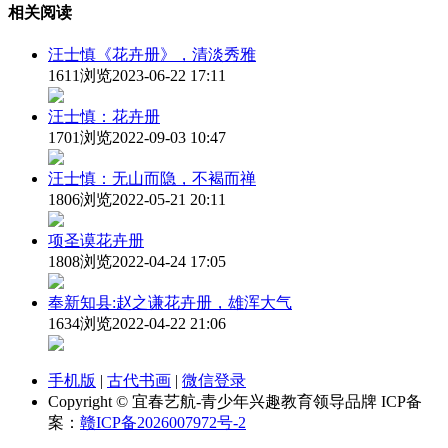
相关阅读
汪士慎《花卉册》，清淡秀雅
1611浏览
2023-06-22 17:11
汪士慎：花卉册
1701浏览
2022-09-03 10:47
汪士慎：无山而隐，不褐而禅
1806浏览
2022-05-21 20:11
项圣谟花卉册
1808浏览
2022-04-24 17:05
奉新知县:赵之谦花卉册，雄浑大气
1634浏览
2022-04-22 21:06
手机版
|
古代书画
|
微信登录
Copyright © 宜春艺航-青少年兴趣教育领导品牌 ICP备
案：
赣ICP备2026007972号-2